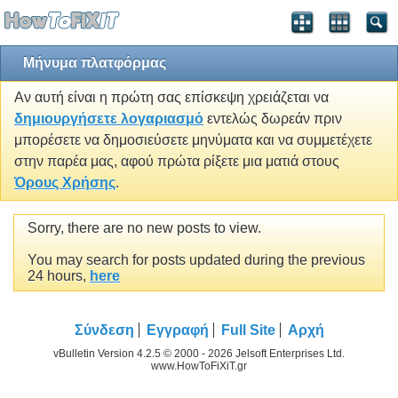
Μήνυμα πλατφόρμας
Αν αυτή είναι η πρώτη σας επίσκεψη χρειάζεται να
δημιουργήσετε λογαριασμό
εντελώς δωρεάν πριν
μπορέσετε να δημοσιεύσετε μηνύματα και να συμμετέχετε
στην παρέα μας, αφού πρώτα ρίξετε μια ματιά στους
Όρους Χρήσης
.
Sorry, there are no new posts to view.
You may search for posts updated during the previous
24 hours,
here
Σύνδεση
Εγγραφή
Full Site
Αρχή
vBulletin Version 4.2.5 © 2000 - 2026 Jelsoft Enterprises Ltd.
www.HowToFiXiT.gr