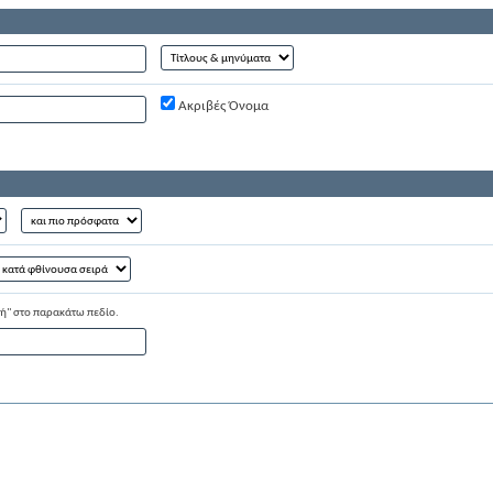
Ακριβές Όνομα
υή" στο παρακάτω πεδίο.