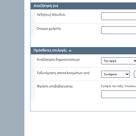
Αναζήτηση για
Λέξη(εις) Κλειδιά:
Όνομα χρήστη:
Πρόσθετες επιλογές
Αναζήτηση δημοσιεύσεων
Ταξινόμηση αποτελεσμάτων ανά
Φράση επιβεβαίωσης:
Γράψτε την λέξη "επισκε