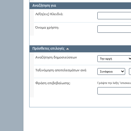
Αναζήτηση για
Λέξη(εις) Κλειδιά:
Όνομα χρήστη:
Πρόσθετες επιλογές
Αναζήτηση δημοσιεύσεων
Ταξινόμηση αποτελεσμάτων ανά
Φράση επιβεβαίωσης:
Γράψτε την λέξη "επισκε