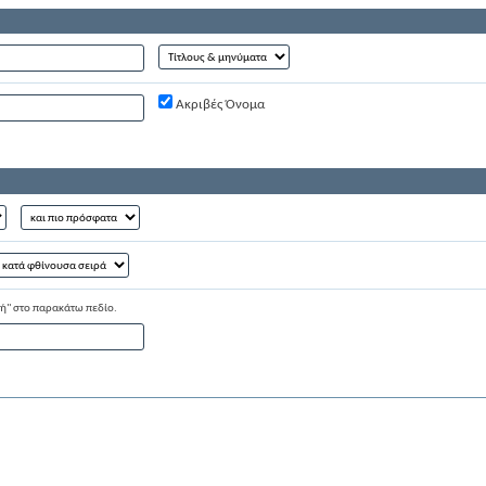
Ακριβές Όνομα
υή" στο παρακάτω πεδίο.