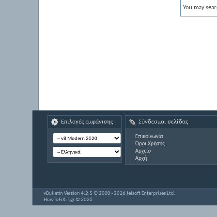
You may sear
Επιλογές εμφάνισης
Σύνδεσμοι σελίδας
Επικοινωνία
Όροι Χρήσης
Αρχείο
Αρχή
vBulletin Version 4.2.5 © 2000 - 2026 Jelsoft Enterprises Ltd.
HowToFiXiT.gr © 2020