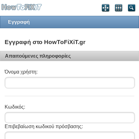
Εγγραφή
Εγγραφή στο HowToFiXiT.gr
Απαιτούμενες πληροφορίες
Όνομα χρήστη:
Κωδικός:
Επιβεβαίωση κωδικού πρόσβασης: