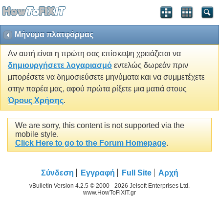
Μήνυμα πλατφόρμας
Αν αυτή είναι η πρώτη σας επίσκεψη χρειάζεται να
δημιουργήσετε λογαριασμό
εντελώς δωρεάν πριν
μπορέσετε να δημοσιεύσετε μηνύματα και να συμμετέχετε
στην παρέα μας, αφού πρώτα ρίξετε μια ματιά στους
Όρους Χρήσης
.
We are sorry, this content is not supported via the
mobile style.
Click Here to go to the Forum Homepage
.
Σύνδεση
Εγγραφή
Full Site
Αρχή
vBulletin Version 4.2.5 © 2000 - 2026 Jelsoft Enterprises Ltd.
www.HowToFiXiT.gr