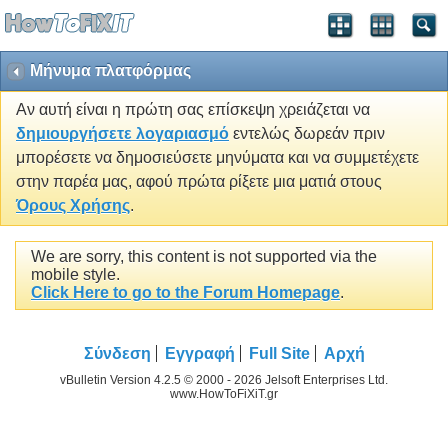
Μήνυμα πλατφόρμας
Αν αυτή είναι η πρώτη σας επίσκεψη χρειάζεται να
δημιουργήσετε λογαριασμό
εντελώς δωρεάν πριν
μπορέσετε να δημοσιεύσετε μηνύματα και να συμμετέχετε
στην παρέα μας, αφού πρώτα ρίξετε μια ματιά στους
Όρους Χρήσης
.
We are sorry, this content is not supported via the
mobile style.
Click Here to go to the Forum Homepage
.
Σύνδεση
Εγγραφή
Full Site
Αρχή
vBulletin Version 4.2.5 © 2000 - 2026 Jelsoft Enterprises Ltd.
www.HowToFiXiT.gr