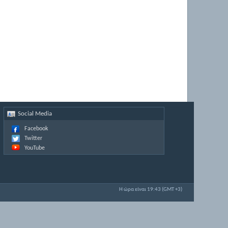
Social Media
Facebook
Twitter
YouTube
Η ώρα είναι
19:43
(GMT +3)