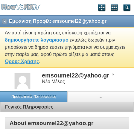
Εμφάνιση Προφίλ: emsoumel22@yahoo.gr
Αν αυτή είναι η πρώτη σας επίσκεψη χρειάζεται να
δημιουργήσετε λογαριασμό
εντελώς δωρεάν πριν
μπορέσετε να δημοσιεύσετε μηνύματα και να συμμετέχετε
στην παρέα μας, αφού πρώτα ρίξετε μια ματιά στους
Όρους Χρήσης
.
emsoumel22@yahoo.gr
Νέο Μέλος
Προσωπικές Πληροφορίες
...
Γενικές Πληροφορίες
About emsoumel22@yahoo.gr