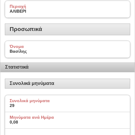
Περιοχή
ΑΛΙΒΕΡΙ
Προσωπικά
Όνομα
Βασίλης
Στατιστικά
Συνολικά μηνύματα
Συνολικά μηνύματα
29
Μηνύματα ανά Ημέρα
0,08