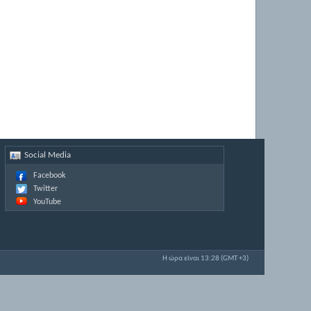
Social Media
Facebook
Twitter
YouTube
Η ώρα είναι
13:28
(GMT +3)