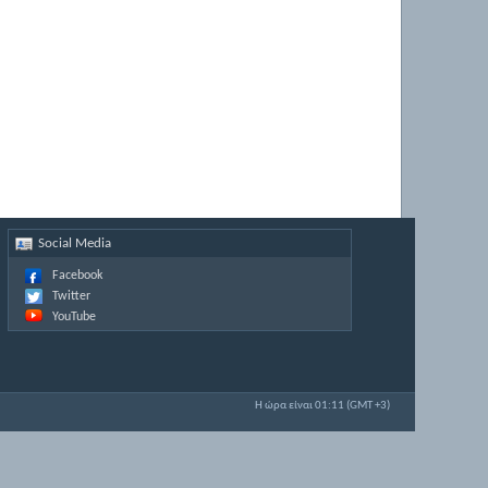
Social Media
Facebook
Twitter
YouTube
Η ώρα είναι
01:11
(GMT +3)