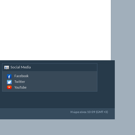
Social Media
Facebook
Twitter
YouTube
Η ώρα είναι
10:09
(GMT +3)