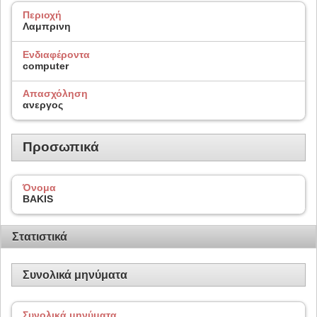
Περιοχή
Λαμπρινη
Ενδιαφέροντα
computer
Απασχόληση
ανεργος
Προσωπικά
Όνομα
BAKIS
Στατιστικά
Συνολικά μηνύματα
Συνολικά μηνύματα