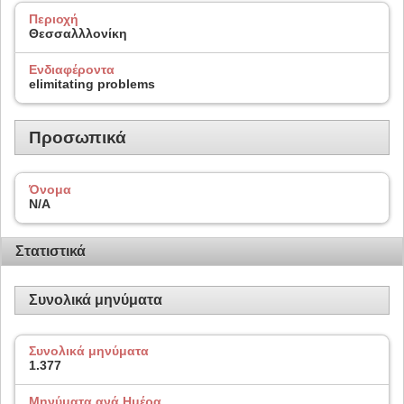
Περιοχή
Θεσσαλλλονίκη
Ενδιαφέροντα
elimitating problems
Προσωπικά
Όνομα
N/A
Στατιστικά
Συνολικά μηνύματα
Συνολικά μηνύματα
1.377
Μηνύματα ανά Ημέρα