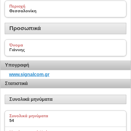
Περιοχή
Θεσσαλονίκη
Προσωπικά
Όνομα
Γιάννης
Υπογραφή
www.signalcom.gr
Στατιστικά
Συνολικά μηνύματα
Συνολικά μηνύματα
54