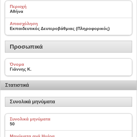
Περιοχή
Αθήνα
Απασχόληση
Εκπαιδευτικός Δευτεροβάθμιας (Πληροφορικός)
Προσωπικά
Όνομα
Γιάννης K.
Στατιστικά
Συνολικά μηνύματα
Συνολικά μηνύματα
50
Μηνύματα ανά Ημέρα