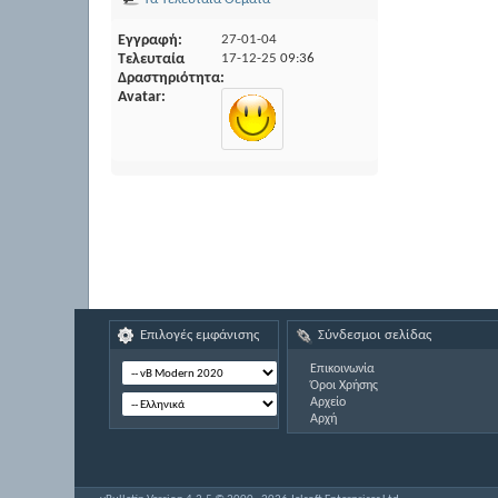
Εγγραφή
27-01-04
Τελευταία
17-12-25
09:36
Δραστηριότητα
Avatar
Επιλογές εμφάνισης
Σύνδεσμοι σελίδας
Επικοινωνία
Όροι Χρήσης
Αρχείο
Αρχή