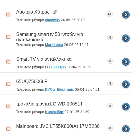
Λάστιχο Χύτρας
13
Τελευταίο μήνυμα
giagiwtis
24-09-25
20:03
Samsung smart tv 50 ιντσών για
0
ανταλλακτικά
Τελευταίο μήνυμα
Markkonst
26-06-25
12:41
Smart TV για ανταλλακτικα
0
Τελευταίο μήνυμα
LLLEFTERIS
11-06-25
10:29
65UQ75006LF
3
Τελευταίο μήνυμα
Di*Ca_Electronic
05-04-25
04:51
τροχαλία ιμάντα LG WD-10651T
6
Τελευταίο μήνυμα
Κυριακίδης
07-01-25
21:39
Mainboard JVC LT55K800(A) 17MB230
8