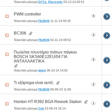
Τελευταίο μήνυμα
Di*Ca_Electronic
03-12-24
00:51
PWM controller
5
Τελευταίο μήνυμα
FILMAN
11-11-24
09:35
BC306
3
Τελευταίο μήνυμα
FILMAN
04-11-24
09:52
Πωλείται πλυντήριο πιάτων πάγκου
BOSCH SKS60E12EU/04 ΓΙΑ
0
ΑΝΤΑΛΛΑΚΤΙΚΑ
Τελευταίο μήνυμα
diony
06-10-24
14:02
Τι εξάρτημα είναι αυτό;
2
Τελευταίο μήνυμα
FILMAN
09-09-24
11:09
Honton HT-R392 BGA Rework Station
1
Τελευταίο μήνυμα
Con
23-08-24
16:14