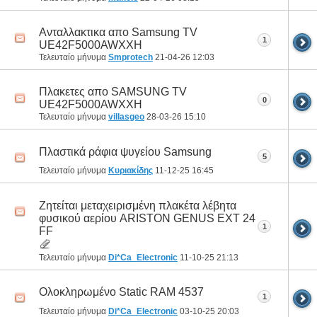
Ανταλλακτικα απο Samsung TV
1
UE42F5000AWXXH
Τελευταίο μήνυμα
Smprotech
21-04-26
12:03
Πλακετες απο SAMSUNG TV
0
UE42F5000AWXXH
Τελευταίο μήνυμα
villasgeo
28-03-26
15:10
Πλαστικά ράφια ψυγείου Samsung
5
Τελευταίο μήνυμα
Κυριακίδης
11-12-25
16:45
Ζητείται μεταχειρισμένη πλακέτα λέβητα
φυσικού αερίου ARISTON GENUS EXT 24
1
FF
Τελευταίο μήνυμα
Di*Ca_Electronic
11-10-25
21:13
Ολοκληρωμένο Static RAM 4537
1
Τελευταίο μήνυμα
Di*Ca_Electronic
03-10-25
20:03