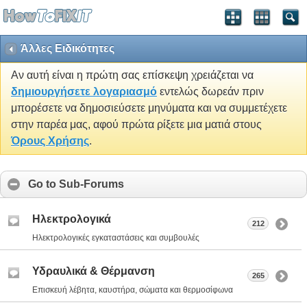
Άλλες Ειδικότητες
Αν αυτή είναι η πρώτη σας επίσκεψη χρειάζεται να
δημιουργήσετε λογαριασμό
εντελώς δωρεάν πριν
μπορέσετε να δημοσιεύσετε μηνύματα και να συμμετέχετε
στην παρέα μας, αφού πρώτα ρίξετε μια ματιά στους
Όρους Χρήσης
.
Go to Sub-Forums
Ηλεκτρολογικά
212
Ηλεκτρολογικές εγκαταστάσεις και συμβουλές
Υδραυλικά & Θέρμανση
265
Επισκευή λέβητα, καυστήρα, σώματα και θερμοσίφωνα