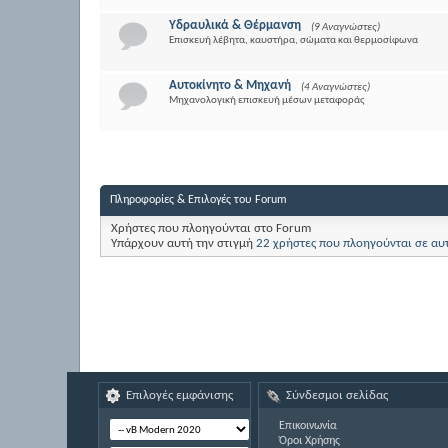
Υδραυλικά & Θέρμανση
(9 Αναγνώστες)
Επισκευή λέβητα, καυστήρα, σώματα και θερμοσίφωνα
Αυτοκίνητο & Μηχανή
(4 Αναγνώστες)
Μηχανολογική επισκευή μέσων μεταφοράς
Πληροφορίες & Επιλογές του Forum
Χρήστες που πλοηγούνται στο Forum
Υπάρχουν αυτή την στιγμή
22 χρήστες που πλοηγούνται σε αυ
Επιλογές εμφάνισης
Σύνδεσμοι σελίδας
Επικοινωνία
Όροι Χρήσης