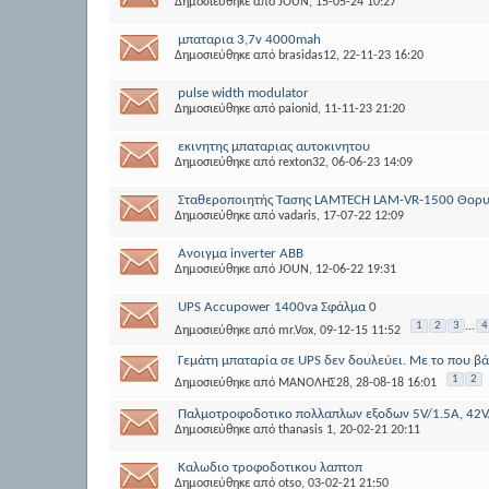
Δημοσιεύθηκε από
JOUN
, 15-05-24 10:27
μπαταρια 3,7v 4000mah
Δημοσιεύθηκε από
brasidas12
, 22-11-23 16:20
pulse width modulator
Δημοσιεύθηκε από
paionid
, 11-11-23 21:20
εκινητης μπαταριας αυτοκινητου
Δημοσιεύθηκε από
rexton32
, 06-06-23 14:09
Σταθεροποιητής Τασης LAMTECH LAM-VR-1500 Θορυ
Δημοσιεύθηκε από
vadaris
, 17-07-22 12:09
Ανοιγμα inverter ABB
Δημοσιεύθηκε από
JOUN
, 12-06-22 19:31
UPS Accupower 1400va Σφάλμα 0
1
2
3
...
4
Δημοσιεύθηκε από
mr.Vox
, 09-12-15 11:52
Γεμάτη μπαταρία σε UPS δεν δουλεύει. Με το που β
1
2
Δημοσιεύθηκε από
ΜΑΝΟΛΗΣ28
, 28-08-18 16:01
Παλμοτροφοδοτικο πολλαπλων εξοδων 5V/1.5A, 42V/
Δημοσιεύθηκε από
thanasis 1
, 20-02-21 20:11
Kαλωδιο τροφοδοτικου λαπτοπ
Δημοσιεύθηκε από
otso
, 03-02-21 21:50