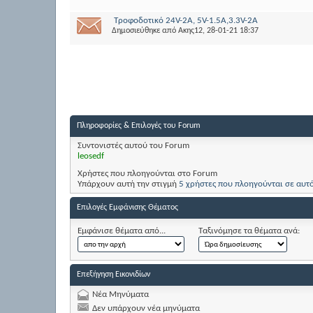
Τροφοδοτικό 24V-2A, 5V-1.5A,3.3V-2A
Δημοσιεύθηκε από
Ακης12
, 28-01-21 18:37
Πληροφορίες & Επιλογές του Forum
Συντονιστές αυτού του Forum
leosedf
Χρήστες που πλοηγούνται στο Forum
Υπάρχουν αυτή την στιγμή
5 χρήστες που πλοηγούνται σε αυτ
Επιλογές Εμφάνισης Θέματος
Εμφάνισε θέματα από...
Ταξινόμησε τα θέματα ανά:
Επεξήγηση Εικονιδίων
Νέα Μηνύματα
Δεν υπάρχουν νέα μηνύματα