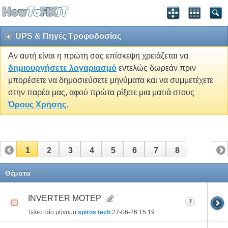
UPS & Πηγές Τροφοδοσίας
Αν αυτή είναι η πρώτη σας επίσκεψη χρειάζεται να
δημιουργήσετε λογαριασμό
εντελώς δωρεάν πριν
μπορέσετε να δημοσιεύσετε μηνύματα και να συμμετέχετε
στην παρέα μας, αφού πρώτα ρίξετε μια ματιά στους
Όρους Χρήσης
.
1
2
3
4
5
6
7
8
Θέματα
INVERTER ΜΟΤΕΡ
7
Τελευταίο μήνυμα
spiros tech
27-06-26
15:19