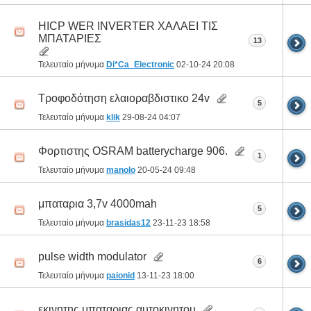
HICP WER INVERTER ΧΑΛΑΕΙ ΤΙΣ
ΜΠΑΤΑΡΙΕΣ
13
Τελευταίο μήνυμα
Di*Ca_Electronic
02-10-24
20:08
Τροφοδότηση ελαιοραβδιστικο 24v
5
Τελευταίο μήνυμα
klik
29-08-24
04:07
Φορτιστης OSRAM batterycharge 906.
1
Τελευταίο μήνυμα
manolo
20-05-24
09:48
μπαταρια 3,7v 4000mah
5
Τελευταίο μήνυμα
brasidas12
23-11-23
18:58
pulse width modulator
6
Τελευταίο μήνυμα
paionid
13-11-23
18:00
εκινητης μπαταριας αυτοκινητου