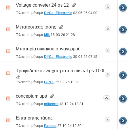
Voltage conveter 24 σε 12
5
Τελευταίο μήνυμα
Di*Ca_Electronic
02-06-26
04:00
Μετατροπέας τασης
9
Τελευταίο μήνυμα
klik
16-03-26
21:28
Μπαταρία οικιακού συναγερμού
4
Τελευταίο μήνυμα
Di*Ca_Electronic
30-04-25
07:15
Τροφοδοτικο ενισχυτη ιστου mistral ps-100f
4
Τελευταίο μήνυμα
G.POL
25-02-25
19:28
conceptum ups
27
Τελευταίο μήνυμα
mikemtb
18-12-24
18:31
Επιτηρητής τάσης
4
Τελευταίο μήνυμα
Panoss
27-10-24
19:30