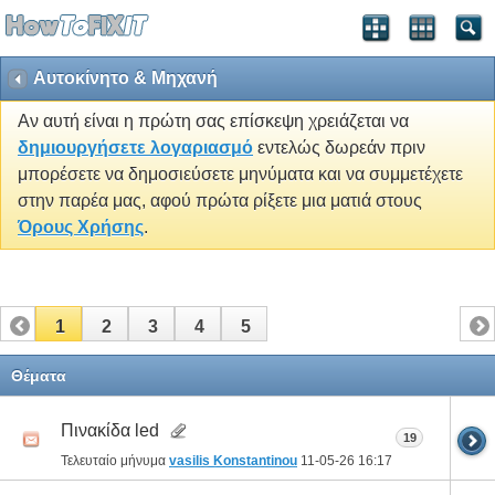
Αυτοκίνητο & Μηχανή
Αν αυτή είναι η πρώτη σας επίσκεψη χρειάζεται να
δημιουργήσετε λογαριασμό
εντελώς δωρεάν πριν
μπορέσετε να δημοσιεύσετε μηνύματα και να συμμετέχετε
στην παρέα μας, αφού πρώτα ρίξετε μια ματιά στους
Όρους Χρήσης
.
1
2
3
4
5
Θέματα
Πινακίδα led
19
Τελευταίο μήνυμα
vasilis Konstantinou
11-05-26
16:17