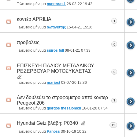
Τελευταίο μήνυμα
mastoras1
26-03-22
19:42
κοντέρ APRILIA
1
Τελευταίο μήνυμα
αλπινιστης
15-04-21
15:16
προβολεις
0
Τελευταίο μήνυμα
spiros full
08-01-21
07:33
ΕΠΙΣΚΕΥΗ ΠΑΛΙΟΥ ΜΕΤΑΛΛΙΚΟΥ
ΡΕΖΕΡΒΟΥΑΡ ΜΟΤΟΣΥΚΛΕΤΑΣ
0
Τελευταίο μήνυμα
mariost
03-07-20
12:36
Δεν δουλεύει το στροφόμετρο απτό κοντερ
7
Peugeot 206
Τελευταίο μήνυμα
giorgos thesalonikh
16-01-20
07:54
Hyundai Getz βλάβη: P0340
19
Τελευταίο μήνυμα
Panoss
30-10-19
10:22