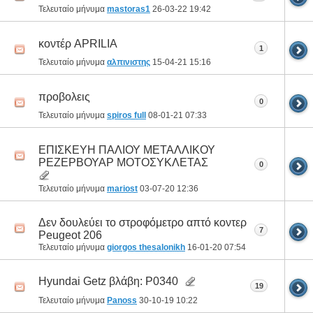
Τελευταίο μήνυμα
mastoras1
26-03-22
19:42
κοντέρ APRILIA
1
Τελευταίο μήνυμα
αλπινιστης
15-04-21
15:16
προβολεις
0
Τελευταίο μήνυμα
spiros full
08-01-21
07:33
ΕΠΙΣΚΕΥΗ ΠΑΛΙΟΥ ΜΕΤΑΛΛΙΚΟΥ
ΡΕΖΕΡΒΟΥΑΡ ΜΟΤΟΣΥΚΛΕΤΑΣ
0
Τελευταίο μήνυμα
mariost
03-07-20
12:36
Δεν δουλεύει το στροφόμετρο απτό κοντερ
7
Peugeot 206
Τελευταίο μήνυμα
giorgos thesalonikh
16-01-20
07:54
Hyundai Getz βλάβη: P0340
19
Τελευταίο μήνυμα
Panoss
30-10-19
10:22