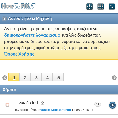
Αυτοκίνητο & Μηχανή
Αν αυτή είναι η πρώτη σας επίσκεψη χρειάζεται να
δημιουργήσετε λογαριασμό
εντελώς δωρεάν πριν
μπορέσετε να δημοσιεύσετε μηνύματα και να συμμετέχετε
στην παρέα μας, αφού πρώτα ρίξετε μια ματιά στους
Όρους Χρήσης
.
1
2
3
4
5
Θέματα
Πινακίδα led
19
Τελευταίο μήνυμα
vasilis Konstantinou
11-05-26
16:17