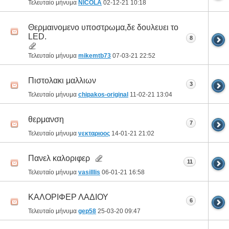
Τελευταίο μήνυμα
NICOLA
02-12-21
10:18
Θερμαινομενο υποστρωμα,δε δουλευει το
LED.
8
Τελευταίο μήνυμα
mikemtb73
07-03-21
22:52
Πιστολακι μαλλιων
3
Τελευταίο μήνυμα
chipakos-original
11-02-21
13:04
θερμανση
7
Τελευταίο μήνυμα
νεκταριοος
14-01-21
21:02
Πανελ καλοριφερ
11
Τελευταίο μήνυμα
vasilllis
06-01-21
16:58
ΚΑΛΟΡΙΦΕΡ ΛΑΔΙΟΥ
6
Τελευταίο μήνυμα
gep58
25-03-20
09:47