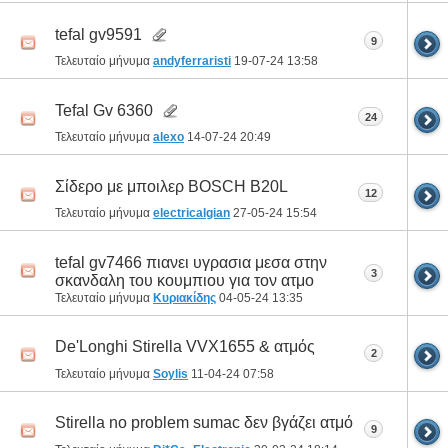
tefal gv9591
9
Τελευταίο μήνυμα
andyferraristi
19-07-24
13:58
Tefal Gv 6360
24
Τελευταίο μήνυμα
alexo
14-07-24
20:49
Σίδερο με μποιλερ BOSCH B20L
12
Τελευταίο μήνυμα
electricalgian
27-05-24
15:54
tefal gv7466 πιανει υγρασια μεσα στην
3
σκανδαλη του κουμπιου για τον ατμο
Τελευταίο μήνυμα
Κυριακίδης
04-05-24
13:35
De'Longhi Stirella VVX1655 & ατμός
2
Τελευταίο μήνυμα
Soylis
11-04-24
07:58
Stirella no problem sumac δεν βγάζει ατμό
9