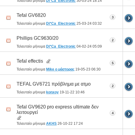
Τελευταίο μήνυμα
Di*Ca_Electronic
30-03-24
18:14
Tefal GV6820
3
Τελευταίο μήνυμα
Di*Ca_Electronic
25-03-24
03:32
Phillips GC9630/20
2
Τελευταίο μήνυμα
Di*Ca_Electronic
04-02-24
05:09
Tefal effectis
5
Τελευταίο μήνυμα
Mike ο μάστορας
19-05-23
06:30
TEFAL GV6721 πρόβλημα με ατμο
2
Τελευταίο μήνυμα
konxoy
19-11-22
10:46
Tefal GV9620 pro express ultimate δεν
λειτουργεί
4
Τελευταίο μήνυμα
AKHS
26-10-22
17:24