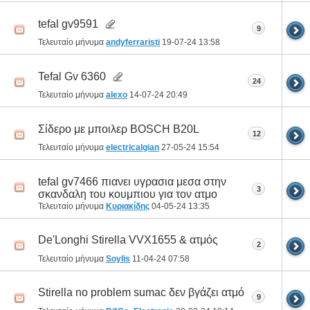
tefal gv9591
9
Τελευταίο μήνυμα
andyferraristi
19-07-24
13:58
Tefal Gv 6360
24
Τελευταίο μήνυμα
alexo
14-07-24
20:49
Σίδερο με μποιλερ BOSCH B20L
12
Τελευταίο μήνυμα
electricalgian
27-05-24
15:54
tefal gv7466 πιανει υγρασια μεσα στην
3
σκανδαλη του κουμπιου για τον ατμο
Τελευταίο μήνυμα
Κυριακίδης
04-05-24
13:35
De'Longhi Stirella VVX1655 & ατμός
2
Τελευταίο μήνυμα
Soylis
11-04-24
07:58
Stirella no problem sumac δεν βγάζει ατμό
9