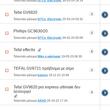
Τελευταίο μήνυμα
Di*Ca_Electronic
30-03-24
18:14
Tefal GV6820
3
Τελευταίο μήνυμα
Di*Ca_Electronic
25-03-24
03:32
Phillips GC9630/20
2
Τελευταίο μήνυμα
Di*Ca_Electronic
04-02-24
05:09
Tefal effectis
5
Τελευταίο μήνυμα
Mike ο μάστορας
19-05-23
06:30
TEFAL GV6721 πρόβλημα με ατμο
2
Τελευταίο μήνυμα
konxoy
19-11-22
10:46
Tefal GV9620 pro express ultimate δεν
λειτουργεί
4
Τελευταίο μήνυμα
AKHS
26-10-22
17:24