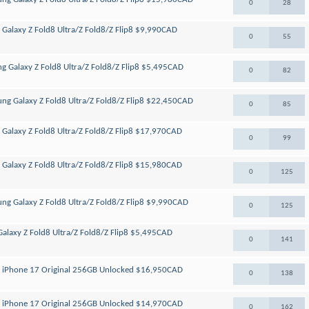
0
28
 Galaxy Z Fold8 Ultra/Z Fold8/Z Flip8 $9,990CAD
0
55
ng Galaxy Z Fold8 Ultra/Z Fold8/Z Flip8 $5,495CAD
0
82
ung Galaxy Z Fold8 Ultra/Z Fold8/Z Flip8 $22,450CAD
0
85
 Galaxy Z Fold8 Ultra/Z Fold8/Z Flip8 $17,970CAD
0
99
 Galaxy Z Fold8 Ultra/Z Fold8/Z Flip8 $15,980CAD
0
125
ung Galaxy Z Fold8 Ultra/Z Fold8/Z Flip8 $9,990CAD
0
125
Galaxy Z Fold8 Ultra/Z Fold8/Z Flip8 $5,495CAD
0
141
le iPhone 17 Original 256GB Unlocked $16,950CAD
0
138
le iPhone 17 Original 256GB Unlocked $14,970CAD
0
162