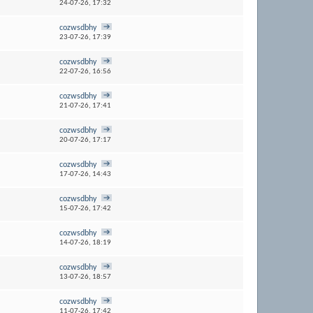
24-07-26,
17:32
cozwsdbhy
23-07-26,
17:39
cozwsdbhy
22-07-26,
16:56
cozwsdbhy
21-07-26,
17:41
cozwsdbhy
20-07-26,
17:17
cozwsdbhy
17-07-26,
14:43
cozwsdbhy
15-07-26,
17:42
cozwsdbhy
14-07-26,
18:19
cozwsdbhy
13-07-26,
18:57
cozwsdbhy
11-07-26,
17:42