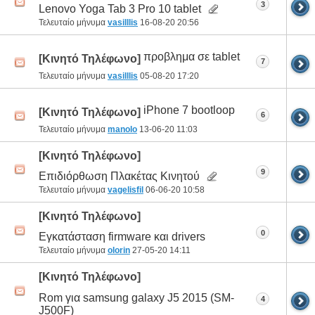
3
Lenovo Yoga Tab 3 Pro 10 tablet
Τελευταίο μήνυμα
vasilllis
16-08-20
20:56
προβλημα σε tablet
[Κινητό Τηλέφωνο]
7
Τελευταίο μήνυμα
vasilllis
05-08-20
17:20
iPhone 7 bootloop
[Κινητό Τηλέφωνο]
6
Τελευταίο μήνυμα
manolo
13-06-20
11:03
[Κινητό Τηλέφωνο]
9
Επιδιόρθωση Πλακέτας Κινητού
Τελευταίο μήνυμα
vagelisfil
06-06-20
10:58
[Κινητό Τηλέφωνο]
0
Εγκατάσταση firmware και drivers
Τελευταίο μήνυμα
olorin
27-05-20
14:11
[Κινητό Τηλέφωνο]
Rom για samsung galaxy J5 2015 (SM-
4
J500F)