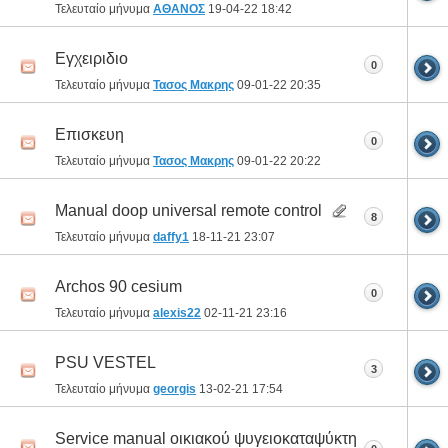
Τελευταίο μήνυμα
ΑΘΑΝΟΣ
19-04-22
18:42
Εγχειριδιο
0
Τελευταίο μήνυμα
Τασος Μακρης
09-01-22
20:35
Επισκευη
0
Τελευταίο μήνυμα
Τασος Μακρης
09-01-22
20:22
Manual doop universal remote control
8
Τελευταίο μήνυμα
daffy1
18-11-21
23:07
Archos 90 cesium
0
Τελευταίο μήνυμα
alexis22
02-11-21
23:16
PSU VESTEL
3
Τελευταίο μήνυμα
georgis
13-02-21
17:54
Service manual οικιακού ψυγειοκαταψύκτη