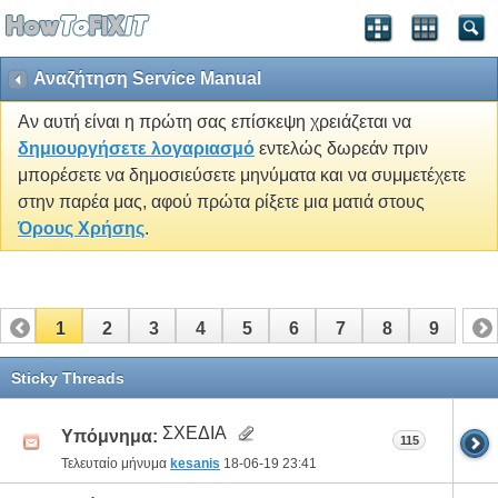
Αναζήτηση Service Manual
Αν αυτή είναι η πρώτη σας επίσκεψη χρειάζεται να
δημιουργήσετε λογαριασμό
εντελώς δωρεάν πριν
μπορέσετε να δημοσιεύσετε μηνύματα και να συμμετέχετε
στην παρέα μας, αφού πρώτα ρίξετε μια ματιά στους
Όρους Χρήσης
.
1
2
3
4
5
6
7
8
9
Sticky Threads
ΣΧΕΔΙΑ
Υπόμνημα:
115
Τελευταίο μήνυμα
kesanis
18-06-19
23:41