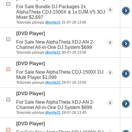
For Sale Bundle DJ Packages 2x
0
AlphaTheta CDJ-1500X & 1x DJM-V5 3DJ
Mixer $2,697
Τελευταίο μήνυμα
dhvxfa31
31-07-26
13:00
[DVD Player]
For Sale New AlphaTheta XDJ-AN 2-
0
Channel All-in-One DJ System $699
Τελευταίο μήνυμα
dhvxfa31
30-07-26
13:08
[DVD Player]
For Sale New AlphaTheta CDJ-1500X DJ
0
Multi Player $1,099
Τελευταίο μήνυμα
dhvxfa31
29-07-26
14:00
[DVD Player]
For Sale New AlphaTheta XDJ-AN 2-
0
Channel All-in-One DJ System $699
Τελευταίο μήνυμα
dhvxfa31
28-07-26
13:45
[DVD Player]