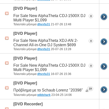
[DVD Player]
For Sale New AlphaTheta CDJ-1500X DJ
0
Multi Player $1,099
Τελευταίο μήνυμα
dhvxfa31
21-07-26
13:48
[DVD Player]
For Sale New AlphaTheta XDJ-AN 2-
0
Channel All-in-One DJ System $699
Τελευταίο μήνυμα
dhvxfa31
20-07-26
13:28
[DVD Player]
For Sale New AlphaTheta CDJ-1500X DJ
0
Multi Player $1,099
Τελευταίο μήνυμα
dhvxfa31
16-07-26
15:36
[DVD Player]
19
Πρόβλημα με το Schaub Lorenz "20398"
Τελευταίο μήνυμα
wildshark
23-04-25
14:06
[DVD Recorder]