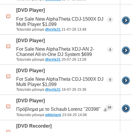
[DVD Player]
For Sale New AlphaTheta CDJ-1500X DJ
0
Multi Player $1,099
Τελευταίο μήνυμα
dhvxfa31
21-07-26
13:48
[DVD Player]
For Sale New AlphaTheta XDJ-AN 2-
0
Channel All-in-One DJ System $699
Τελευταίο μήνυμα
dhvxfa31
20-07-26
13:28
[DVD Player]
For Sale New AlphaTheta CDJ-1500X DJ
0
Multi Player $1,099
Τελευταίο μήνυμα
dhvxfa31
16-07-26
15:36
[DVD Player]
19
Πρόβλημα με το Schaub Lorenz "20398"
Τελευταίο μήνυμα
wildshark
23-04-25
14:06
[DVD Recorder]