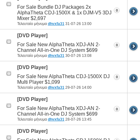
For Sale Bundle DJ Packages 2x
0
AlphaTheta CDJ-1500X & 1x DJM-V5 3DJ
Mixer $2,697
Τελευταίο μήνυμα
dhvxfa31
31-07-26
13:00
[DVD Player]
For Sale New AlphaTheta XDJ-AN 2-
0
Channel All-in-One DJ System $699
Τελευταίο μήνυμα
dhvxfa31
30-07-26
13:08
[DVD Player]
For Sale New AlphaTheta CDJ-1500X DJ
0
Multi Player $1,099
Τελευταίο μήνυμα
dhvxfa31
29-07-26
14:00
[DVD Player]
For Sale New AlphaTheta XDJ-AN 2-
0
Channel All-in-One DJ System $699
Τελευταίο μήνυμα
dhvxfa31
28-07-26
13:45
[DVD Player]