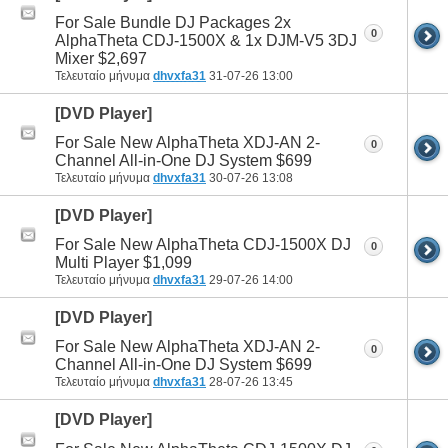
For Sale Bundle DJ Packages 2x
0
AlphaTheta CDJ-1500X & 1x DJM-V5 3DJ
Mixer $2,697
Τελευταίο μήνυμα
dhvxfa31
31-07-26
13:00
[DVD Player]
For Sale New AlphaTheta XDJ-AN 2-
0
Channel All-in-One DJ System $699
Τελευταίο μήνυμα
dhvxfa31
30-07-26
13:08
[DVD Player]
For Sale New AlphaTheta CDJ-1500X DJ
0
Multi Player $1,099
Τελευταίο μήνυμα
dhvxfa31
29-07-26
14:00
[DVD Player]
For Sale New AlphaTheta XDJ-AN 2-
0
Channel All-in-One DJ System $699
Τελευταίο μήνυμα
dhvxfa31
28-07-26
13:45
[DVD Player]