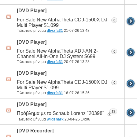
[DVD Player]
For Sale New AlphaTheta CDJ-1500X DJ
0
Multi Player $1,099
Τελευταίο μήνυμα
dhvxfa31
21-07-26
13:48
[DVD Player]
For Sale New AlphaTheta XDJ-AN 2-
0
Channel All-in-One DJ System $699
Τελευταίο μήνυμα
dhvxfa31
20-07-26
13:28
[DVD Player]
For Sale New AlphaTheta CDJ-1500X DJ
0
Multi Player $1,099
Τελευταίο μήνυμα
dhvxfa31
16-07-26
15:36
[DVD Player]
19
Πρόβλημα με το Schaub Lorenz "20398"
Τελευταίο μήνυμα
wildshark
23-04-25
14:06
[DVD Recorder]