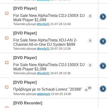
[DVD Player]
For Sale New AlphaTheta CDJ-1500X DJ
0
Multi Player $1,099
Τελευταίο μήνυμα
dhvxfa31
21-07-26
13:48
[DVD Player]
For Sale New AlphaTheta XDJ-AN 2-
0
Channel All-in-One DJ System $699
Τελευταίο μήνυμα
dhvxfa31
20-07-26
13:28
[DVD Player]
For Sale New AlphaTheta CDJ-1500X DJ
0
Multi Player $1,099
Τελευταίο μήνυμα
dhvxfa31
16-07-26
15:36
[DVD Player]
19
Πρόβλημα με το Schaub Lorenz "20398"
Τελευταίο μήνυμα
wildshark
23-04-25
14:06
[DVD Recorder]