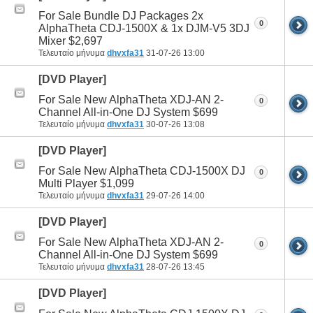
For Sale Bundle DJ Packages 2x
0
AlphaTheta CDJ-1500X & 1x DJM-V5 3DJ
Mixer $2,697
Τελευταίο μήνυμα
dhvxfa31
31-07-26
13:00
[DVD Player]
For Sale New AlphaTheta XDJ-AN 2-
0
Channel All-in-One DJ System $699
Τελευταίο μήνυμα
dhvxfa31
30-07-26
13:08
[DVD Player]
For Sale New AlphaTheta CDJ-1500X DJ
0
Multi Player $1,099
Τελευταίο μήνυμα
dhvxfa31
29-07-26
14:00
[DVD Player]
For Sale New AlphaTheta XDJ-AN 2-
0
Channel All-in-One DJ System $699
Τελευταίο μήνυμα
dhvxfa31
28-07-26
13:45
[DVD Player]