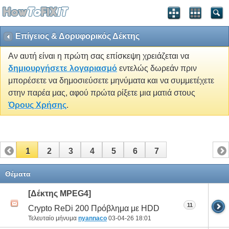
Επίγειος & Δορυφορικός Δέκτης
Αν αυτή είναι η πρώτη σας επίσκεψη χρειάζεται να
δημιουργήσετε λογαριασμό
εντελώς δωρεάν πριν
μπορέσετε να δημοσιεύσετε μηνύματα και να συμμετέχετε
στην παρέα μας, αφού πρώτα ρίξετε μια ματιά στους
Όρους Χρήσης
.
1
2
3
4
5
6
7
Θέματα
[Δέκτης MPEG4]
11
Crypto ReDi 200 Πρόβλημα με HDD
Τελευταίο μήνυμα
nyannaco
03-04-26
18:01