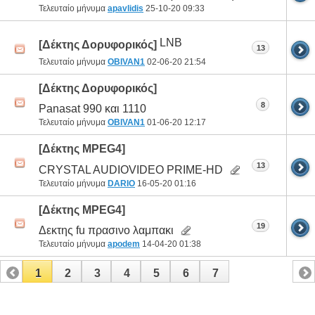
Τελευταίο μήνυμα
apavlidis
25-10-20
09:33
LNB
[Δέκτης Δορυφορικός]
13
Τελευταίο μήνυμα
OBIVAN1
02-06-20
21:54
[Δέκτης Δορυφορικός]
8
Panasat 990 και 1110
Τελευταίο μήνυμα
OBIVAN1
01-06-20
12:17
[Δέκτης MPEG4]
13
CRYSTAL AUDIOVIDEO PRIME-HD
Τελευταίο μήνυμα
DARIO
16-05-20
01:16
[Δέκτης MPEG4]
19
Δεκτης fu πρασινο λαμπακι
Τελευταίο μήνυμα
apodem
14-04-20
01:38
1
2
3
4
5
6
7