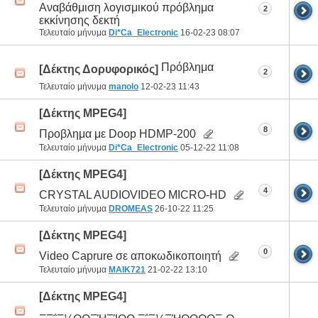
Αναβάθμιση λογισμικού πρόβλημα
2
εκκίνησης δεκτή
Τελευταίο μήνυμα
Di*Ca_Electronic
16-02-23
08:07
Πρόβλημα
[Δέκτης Δορυφορικός]
2
Τελευταίο μήνυμα
manolo
12-02-23
11:43
[Δέκτης MPEG4]
8
Προβλημα με Doop HDMP-200
Τελευταίο μήνυμα
Di*Ca_Electronic
05-12-22
11:08
[Δέκτης MPEG4]
4
CRYSTAL AUDIOVIDEO MICRO-HD
Τελευταίο μήνυμα
DROMEAS
26-10-22
11:25
[Δέκτης MPEG4]
0
Video Caprure σε αποκωδικοποιητή
Τελευταίο μήνυμα
MAIK721
21-02-22
13:10
[Δέκτης MPEG4]