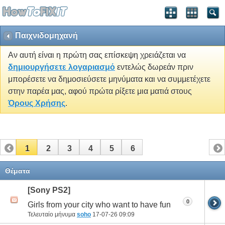
Παιχνιδομηχανή
Αν αυτή είναι η πρώτη σας επίσκεψη χρειάζεται να
δημιουργήσετε λογαριασμό
εντελώς δωρεάν πριν
μπορέσετε να δημοσιεύσετε μηνύματα και να συμμετέχετε
στην παρέα μας, αφού πρώτα ρίξετε μια ματιά στους
Όρους Χρήσης
.
1
2
3
4
5
6
Θέματα
[Sony PS2]
0
Girls from your city who want to have fun
Τελευταίο μήνυμα
soho
17-07-26
09:09