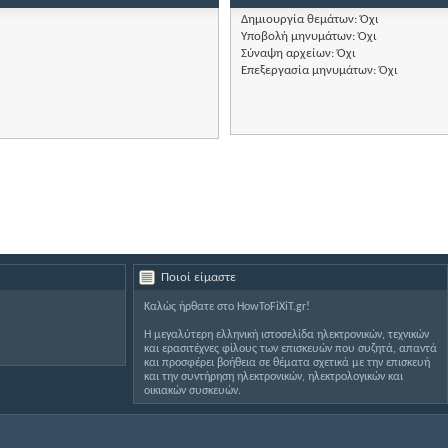
Δημιουργία θεμάτων:
Όχι
Υποβολή μηνυμάτων:
Όχι
Σύναψη αρχείων:
Όχι
Επεξεργασία μηνυμάτων:
Όχι
Ποιοί είμαστε
Καλώς ήρθατε στο HowToFiXiT.gr!
Η μεγαλύτερη ελληνική ιστοσελίδα ηλεκτρονικών, τεχνικών
και ερασιτέχνες φίλους των επισκευών που συζητά, απαντά
και προσφέρει βοήθεια σε θέματα σχετικά με την επισκευή
και την συντήρηση ηλεκτρονικών, ηλεκτρολογικών και
οικιακών συσκευών.