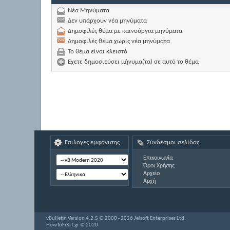
Νέα Μηνύματα
Δεν υπάρχουν νέα μηνύματα
Δημοφιλές θέμα με καινούργια μηνύματα
Δημοφιλές θέμα χωρίς νέα μηνύματα
Το θέμα είναι κλειστό
Εχετε δημοσιεύσει μήνυμα(τα) σε αυτό το θέμα
Επιλογές εμφάνισης
Σύνδεσμοι σελίδας
Επικοινωνία
Όροι Χρήσης
Αρχείο
Αρχή
vBulletin Version 4.2.5 © 2000 - 2026 Jelsoft Enterprises Ltd.
HowToFiXiT.gr © 2020