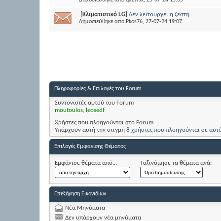
Δημοσιεύθηκε από
qazwsx
, 25-07-24 15:35
[Κλιματιστικό LG]
Δεν λειτουργεί η ζεστη
Δημοσιεύθηκε από
Pkos76
, 27-07-24 19:07
Πληροφορίες & Επιλογές του Forum
Συντονιστές αυτού του Forum
moutoulos
,
leosedf
Χρήστες που πλοηγούνται στο Forum
Υπάρχουν αυτή την στιγμή
8 χρήστες που πλοηγούνται σε αυτ
Επιλογές Εμφάνισης Θέματος
Εμφάνισε θέματα από...
Ταξινόμησε τα θέματα ανά:
Επεξήγηση Εικονιδίων
Νέα Μηνύματα
Δεν υπάρχουν νέα μηνύματα