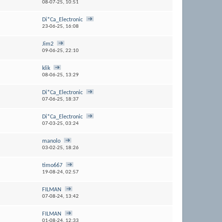
08-07-25,
10:51
Di*Ca_Electronic
23-06-25,
16:08
Jim2
09-06-25,
22:10
klik
08-06-25,
13:29
Di*Ca_Electronic
07-06-25,
18:37
Di*Ca_Electronic
07-03-25,
03:24
manolo
03-02-25,
18:26
timo667
19-08-24,
02:57
FILMAN
07-08-24,
13:42
FILMAN
01-08-24,
12:33