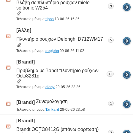
Βλάβη σε πλυντήριο ρούχων miele
3
softronic W254
Τελευταίο μήνυμα
tipos
13-06-26
15:36
[Άλλη]
Πλυντήριο ρούχων Delonghi D712WM17
5
Τελευταίο μήνυμα
sopjohn
09-06-26
11:02
[Brandt]
Πρύβλημα με Bandt πλυντήριο ρούχων
11
Octo8281g
Τελευταίο μήνυμα
diony
29-05-26
23:25
Συναμολογηση
[Brandt]
1
Τελευταίο μήνυμα
Tankard
28-05-26
23:58
[Brandt]
Brandt OCTO8412G (επάνω φόρτωση)
2