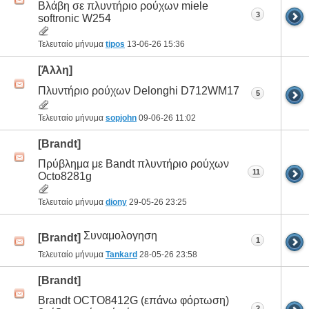
Βλάβη σε πλυντήριο ρούχων miele
3
softronic W254
Τελευταίο μήνυμα
tipos
13-06-26
15:36
[Άλλη]
Πλυντήριο ρούχων Delonghi D712WM17
5
Τελευταίο μήνυμα
sopjohn
09-06-26
11:02
[Brandt]
Πρύβλημα με Bandt πλυντήριο ρούχων
11
Octo8281g
Τελευταίο μήνυμα
diony
29-05-26
23:25
Συναμολογηση
[Brandt]
1
Τελευταίο μήνυμα
Tankard
28-05-26
23:58
[Brandt]
Brandt OCTO8412G (επάνω φόρτωση)
2