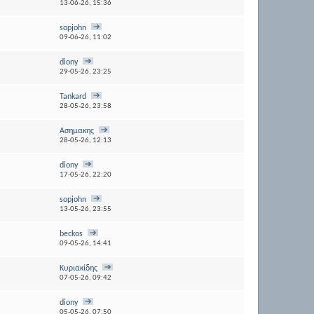
13-06-26,
15:36
sopjohn
09-06-26,
11:02
diony
29-05-26,
23:25
Tankard
28-05-26,
23:58
Ασημακης
28-05-26,
12:13
diony
17-05-26,
22:20
sopjohn
13-05-26,
23:55
beckos
09-05-26,
14:41
Κυριακίδης
07-05-26,
09:42
diony
05-05-26,
07:50