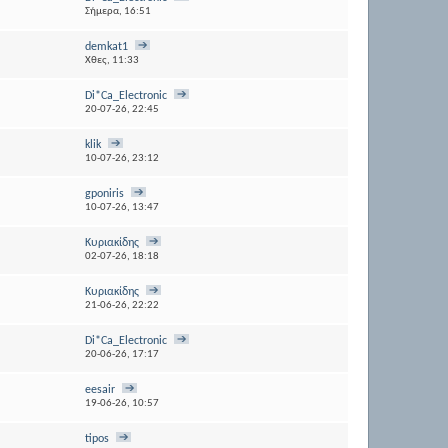
Σήμερα,
16:51
demkat1
Χθες,
11:33
Di*Ca_Electronic
20-07-26,
22:45
klik
10-07-26,
23:12
gponiris
10-07-26,
13:47
Κυριακίδης
02-07-26,
18:18
Κυριακίδης
21-06-26,
22:22
Di*Ca_Electronic
20-06-26,
17:17
eesair
19-06-26,
10:57
tipos