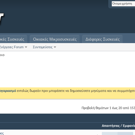
υκές Συσκευές
Οικιακές Μικροσυσκευές
Διάφορες Συσκευές
Ενέργειες Forum
Συντομεύσεις
ριο
λογαριασμό
εντελώς δωρεάν πριν μπορέσετε να δημοσιεύσετε μηνύματα και να συμμετέχετ
Προβολή θεμάτων 1 έως 20 από 15
Απαντήσεις
/
Εμφανίσ
φες