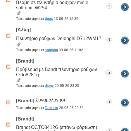
Βλάβη σε πλυντήριο ρούχων miele
3
softronic W254
Τελευταίο μήνυμα
tipos
13-06-26
15:36
[Άλλη]
Πλυντήριο ρούχων Delonghi D712WM17
5
Τελευταίο μήνυμα
sopjohn
09-06-26
11:02
[Brandt]
Πρύβλημα με Bandt πλυντήριο ρούχων
11
Octo8281g
Τελευταίο μήνυμα
diony
29-05-26
23:25
Συναμολογηση
[Brandt]
1
Τελευταίο μήνυμα
Tankard
28-05-26
23:58
[Brandt]
Brandt OCTO8412G (επάνω φόρτωση)
2