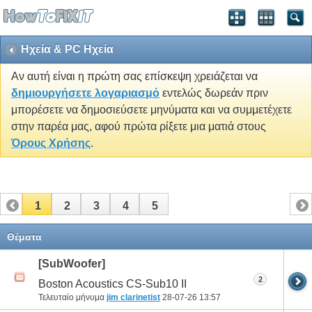
Ηχεία & PC Ηχεία
Αν αυτή είναι η πρώτη σας επίσκεψη χρειάζεται να
δημιουργήσετε λογαριασμό
εντελώς δωρεάν πριν
μπορέσετε να δημοσιεύσετε μηνύματα και να συμμετέχετε
στην παρέα μας, αφού πρώτα ρίξετε μια ματιά στους
Όρους Χρήσης
.
1
2
3
4
5
Θέματα
[SubWoofer]
2
Boston Acoustics CS-Sub10 II
Τελευταίο μήνυμα
jim clarinetist
28-07-26
13:57