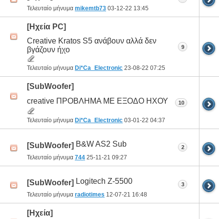
Τελευταίο μήνυμα
mikemtb73
03-12-22
13:45
[Ηχεία PC]
Creative Kratos S5 ανάβουν αλλά δεν
9
βγάζουν ήχο
Τελευταίο μήνυμα
Di*Ca_Electronic
23-08-22
07:25
[SubWoofer]
creative ΠΡΟΒΛΗΜΑ ΜΕ ΕΞΟΔΟ ΗΧΟΥ
10
Τελευταίο μήνυμα
Di*Ca_Electronic
03-01-22
04:37
B&W AS2 Sub
[SubWoofer]
2
Τελευταίο μήνυμα
744
25-11-21
09:27
Logitech Z-5500
[SubWoofer]
3
Τελευταίο μήνυμα
radiotimes
12-07-21
16:48
[Ηχεία]