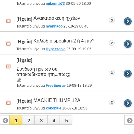
Τελευταίο μήνυμα
mikemtb73
30-05-20
18:00
Ανακατασκευή ηχείων
[Ηχεία]
3
Τελευταίο μήνυμα
nyannaco
23-10-19
08:48
Καλώδιο speakon-2 ή 4 πιν?
[Ηχεία]
2
Τελευταίο μήνυμα
Hypersonic
25-09-19
19:06
[Ηχεία]
Συνδεση ηχειων σε
3
αποκωδικοποιητη...πως;;
Τελευταίο μήνυμα
FreeEnergy
19-08-18
18:29
MACKIE THUMP 12A
[Ηχεία]
2
Τελευταίο μήνυμα
kokoblue
18-07-18
18:53
1
2
3
4
5