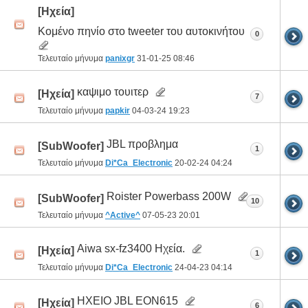
[Ηχεία]
Κομένο πηνίο στο tweeter του αυτοκινήτου
0
Τελευταίο μήνυμα
panixgr
31-01-25
08:46
καψιμο τουιτερ
[Ηχεία]
7
Τελευταίο μήνυμα
papkir
04-03-24
19:23
JBL προβλημα
[SubWoofer]
1
Τελευταίο μήνυμα
Di*Ca_Electronic
20-02-24
04:24
Roister Powerbass 200W
[SubWoofer]
10
Τελευταίο μήνυμα
^Active^
07-05-23
20:01
Aiwa sx-fz3400 Ηχεία.
[Ηχεία]
1
Τελευταίο μήνυμα
Di*Ca_Electronic
24-04-23
04:14
ΗΧΕΙΟ JBL EON615
[Ηχεία]
6