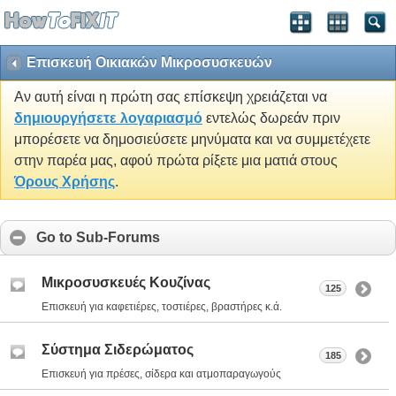
Επισκευή Οικιακών Μικροσυσκευών
Αν αυτή είναι η πρώτη σας επίσκεψη χρειάζεται να
δημιουργήσετε λογαριασμό
εντελώς δωρεάν πριν
μπορέσετε να δημοσιεύσετε μηνύματα και να συμμετέχετε
στην παρέα μας, αφού πρώτα ρίξετε μια ματιά στους
Όρους Χρήσης
.
Go to Sub-Forums
Μικροσυσκευές Κουζίνας
125
Επισκευή για καφετιέρες, τοστιέρες, βραστήρες κ.ά.
Σύστημα Σιδερώματος
185
Επισκευή για πρέσες, σίδερα και ατμοπαραγωγούς