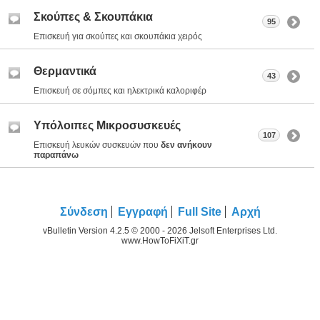
Σκούπες & Σκουπάκια
95
Επισκευή για σκούπες και σκουπάκια χειρός
Θερμαντικά
43
Επισκευή σε σόμπες και ηλεκτρικά καλοριφέρ
Υπόλοιπες Μικροσυσκευές
107
Επισκευή λευκών συσκευών που
δεν ανήκουν
παραπάνω
Σύνδεση
Εγγραφή
Full Site
Αρχή
vBulletin Version 4.2.5 © 2000 - 2026 Jelsoft Enterprises Ltd.
www.HowToFiXiT.gr