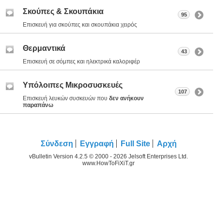
Σκούπες & Σκουπάκια
95
Επισκευή για σκούπες και σκουπάκια χειρός
Θερμαντικά
43
Επισκευή σε σόμπες και ηλεκτρικά καλοριφέρ
Υπόλοιπες Μικροσυσκευές
107
Επισκευή λευκών συσκευών που
δεν ανήκουν
παραπάνω
Σύνδεση
Εγγραφή
Full Site
Αρχή
vBulletin Version 4.2.5 © 2000 - 2026 Jelsoft Enterprises Ltd.
www.HowToFiXiT.gr