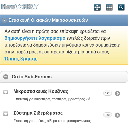
Επισκευή Οικιακών Μικροσυσκευών
Αν αυτή είναι η πρώτη σας επίσκεψη χρειάζεται να
δημιουργήσετε λογαριασμό
εντελώς δωρεάν πριν
μπορέσετε να δημοσιεύσετε μηνύματα και να συμμετέχετε
στην παρέα μας, αφού πρώτα ρίξετε μια ματιά στους
Όρους Χρήσης
.
Go to Sub-Forums
Μικροσυσκευές Κουζίνας
125
Επισκευή για καφετιέρες, τοστιέρες, βραστήρες κ.ά.
Σύστημα Σιδερώματος
185
Επισκευή για πρέσες, σίδερα και ατμοπαραγωγούς