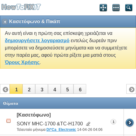
Κασετόφωνο & Πικάπ
Αν αυτή είναι η πρώτη σας επίσκεψη χρειάζεται να
δημιουργήσετε λογαριασμό
εντελώς δωρεάν πριν
μπορέσετε να δημοσιεύσετε μηνύματα και να συμμετέχετε
στην παρέα μας, αφού πρώτα ρίξετε μια ματιά στους
Όρους Χρήσης
.
1
2
3
4
5
6
Θέματα
[Κασετόφωνο]
1
SONY MHC-1700 &TC-H1700
Τελευταίο μήνυμα
Di*Ca_Electronic
14-04-26
04:06