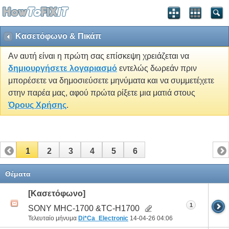
Κασετόφωνο & Πικάπ
Αν αυτή είναι η πρώτη σας επίσκεψη χρειάζεται να
δημιουργήσετε λογαριασμό
εντελώς δωρεάν πριν
μπορέσετε να δημοσιεύσετε μηνύματα και να συμμετέχετε
στην παρέα μας, αφού πρώτα ρίξετε μια ματιά στους
Όρους Χρήσης
.
1
2
3
4
5
6
Θέματα
[Κασετόφωνο]
1
SONY MHC-1700 &TC-H1700
Τελευταίο μήνυμα
Di*Ca_Electronic
14-04-26
04:06