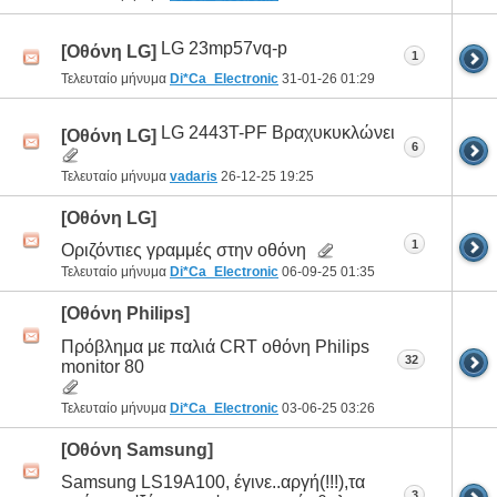
LG 23mp57vq-p
[Οθόνη LG]
1
Τελευταίο μήνυμα
Di*Ca_Electronic
31-01-26
01:29
LG 2443T-PF Βραχυκυκλώνει
[Οθόνη LG]
6
Τελευταίο μήνυμα
vadaris
26-12-25
19:25
[Οθόνη LG]
1
Οριζόντιες γραμμές στην οθόνη
Τελευταίο μήνυμα
Di*Ca_Electronic
06-09-25
01:35
[Οθόνη Philips]
Πρόβλημα με παλιά CRT οθόνη Philips
32
monitor 80
Τελευταίο μήνυμα
Di*Ca_Electronic
03-06-25
03:26
[Οθόνη Samsung]
Samsung LS19A100, έγινε..αργή(!!!),τα
3