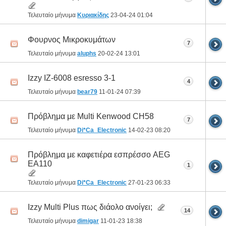
Τελευταίο μήνυμα
Κυριακίδης
23-04-24
01:04
Φουρνος Μικροκυμάτων
7
Τελευταίο μήνυμα
aluphs
20-02-24
13:01
Izzy IZ-6008 esresso 3-1
4
Τελευταίο μήνυμα
bear79
11-01-24
07:39
Πρόβλημα με Multi Kenwood CH58
7
Τελευταίο μήνυμα
Di*Ca_Electronic
14-02-23
08:20
Πρόβλημα με καφετιέρα εσπρέσσο AEG
EA110
1
Τελευταίο μήνυμα
Di*Ca_Electronic
27-01-23
06:33
Izzy Multi Plus πως διάολο ανοίγει;
14
Τελευταίο μήνυμα
dimigar
11-01-23
18:38