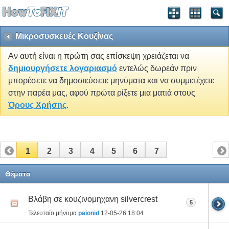
Μικροσυσκευές Κουζίνας
Αν αυτή είναι η πρώτη σας επίσκεψη χρειάζεται να
δημιουργήσετε λογαριασμό
εντελώς δωρεάν πριν
μπορέσετε να δημοσιεύσετε μηνύματα και να συμμετέχετε
στην παρέα μας, αφού πρώτα ρίξετε μια ματιά στους
Όρους Χρήσης
.
1
2
3
4
5
6
7
Θέματα
Βλάβη σε κουζινομηχανη silvercrest
5
Τελευταίο μήνυμα
paionid
12-05-26
18:04